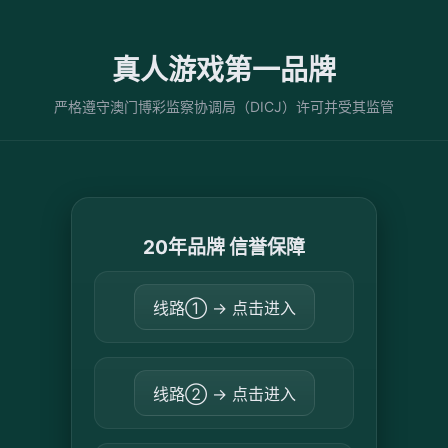
真人游戏第一品牌
严格遵守澳门博彩监察协调局（DICJ）许可并受其监管
20年品牌 信誉保障
线路① → 点击进入
线路② → 点击进入